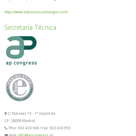
http://www.edicionessemergen.com/
Secretaría Técnica
C/ Narvaez 15 - 1º Izquierda
CP: 28009 Madrid
Tfno: 902 430 960 / Fax: 902 430 959
Mail:
info@apcongress.es