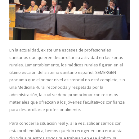
En la actualidad, existe una escasez de profesionales
sanitarios que quieren desarrollar su actividad en las zonas
rurales. Lamentablemente, los médicos rurales figuran en el
último escalón del sistema sanitario español. SEMERGEN
proclama que el primer nivel asistencial no está completo, sin
una Medicina Rural reconocida y respetada por la
administración, la cual se debe promocionar con recursos
materiales que ofrezcan a los jóvenes facultativos confianza
para desarrollarse profesionalmente.
Para conocer la situación real y, a la vez, solidarizarnos con
esta problemática, hemos querido recoger en una encuesta
dirigida a nuestros socios que trabajan en ese ámbito, su