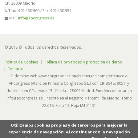
CP: 28009 Madrid
Tfno: 902 430 960 / Fax: 902 430 959
Mail:
info@apcongress.es
© 2018 © Todos los derechos Reservados.
Politica de Cookies
Política de privacidad y protección de datos
Contacto
El dominio web www.congresonacionalsemergen.com pertenece a
APCongress (Atención Primaria Congresos S.L.) con CIF B84678051, y
domicilio en C/Narváez 15, 1º Izda. , 28009 Madrid. Pueden contactar en
info@apcongress.es . Inscrito en el Registro Mercantil de Madrid, Tomo
22.616, Folio 12, Hoja M404431
Utilizamos cookies propias y de terceros para mejorar la
experiencia de navegación. Al continuar con la navegación