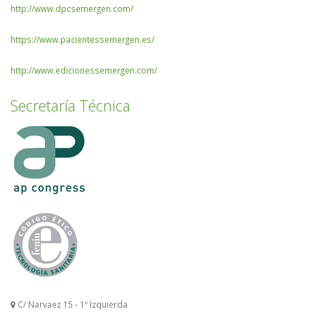
http://www.dpcsemergen.com/
https://www.pacientessemergen.es/
http://www.edicionessemergen.com/
Secretaría Técnica
C/ Narvaez 15 - 1º Izquierda