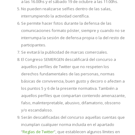
a las 16.00hs y el sábado 19 de octubre a las 11:00hs.
No pueden realizarse selfies dentro de las salas,
interrumpiendo la actividad científica.
Se permite hacer fotos durante la defensa de las
comunicaciones formato póster, siempre y cuando no se
interrumpa la sesión de defensa propia o la del resto de
participantes.
Se evitará la publicidad de marcas comerciales.
El Congreso SEMERGEN descalificará del concurso a
aquellos perfiles de Twitter que no respeten los
derechos fundamentales de las personas, normas
básicas de convivencia, buen gusto y decoro o afecten a
los puntos 5 y 6 de la presente normativa. También a
aquellos perfiles que compartan contenido amenazante,
falso, malinterpretable, abusivo, difamatorio, obsceno
y/o escandaloso.
Serán descalificadas del concurso aquellas cuentas que
incumplan cualquier norma incluida en el apartado
“
Reglas de Twitter
”, que establecen algunos límites en