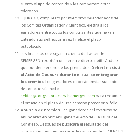
cuanto al tipo de contenido y los comportamientos
tolerados
El JURADO, compuesto por miembros seleccionados de
los Comités Organizador y Científico, elegirá a los
ganadores entre todos los concursantes que hayan
tuiteado sus selfies, una vez finalice el plazo
establecido.
Los finalistas que sigan la cuenta de Twitter de
SEMERGEN, recibirán un mensaje directo notificándole
que pueden ser uno de los premiados.
Deberán asistir
al Acto de Clausura durante el cual se entregarán
los premios
. Los ganadores deberán enviar sus datos
de contacto vía mail a
selfies@congresonacionalsemergen.com
para reclamar
el premio en el plazo de una semana posterior al fallo.
Anuncio de Premios
. Los ganadores del concurso se
anunciarán en primer lugar en el Acto de Clausura del
Congreso. Después se publicará el resultado del
concurso en las cuentas de redes sociales de SEMERGEN